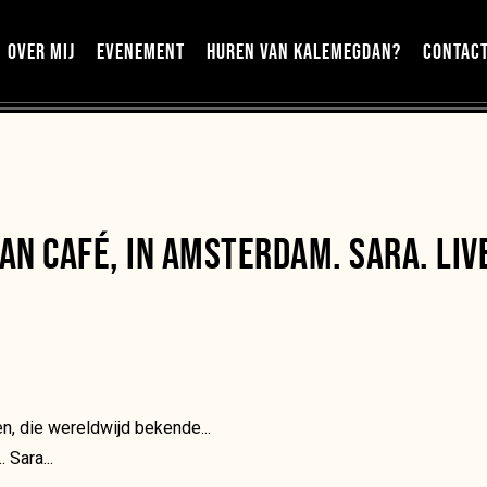
OVER MIJ
EVENEMENT
HUREN VAN KALEMEGDAN?
CONTAC
AN CAFÉ, IN AMSTERDAM. SARA. LIV
en, die wereldwijd bekende...
 Sara...