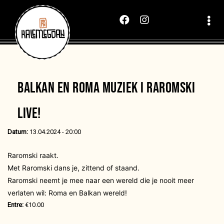
BALKAN EN ROMA MUZIEK I RAROMSKI
LIVE!
Datum:
13.04.2024 - 20:00
Raromski raakt.
Met Raromski dans je, zittend of staand.
Raromski neemt je mee naar een wereld die je nooit meer
verlaten wil: Roma en Balkan wereld!
Entre:
€10.00